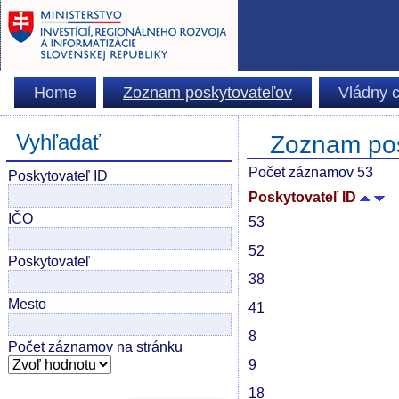
Home
Zoznam poskytovateľov
Vládny c
Vyhľadať
Zoznam pos
Počet záznamov 53
Poskytovateľ ID
Poskytovateľ ID
IČO
53
52
Poskytovateľ
38
Mesto
41
8
Počet záznamov na stránku
9
18